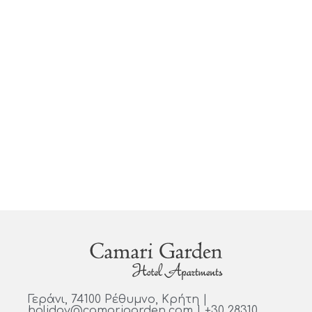
Γεράνι, 74100 Ρέθυμνο, Κρήτη |
holiday@camarigarden.com | +30 28310